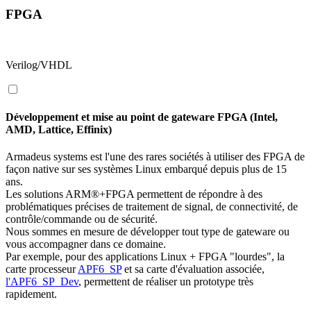
FPGA
Verilog/VHDL
Développement et mise au point de gateware FPGA (Intel,
AMD, Lattice, Effinix)
Armadeus systems est l'une des rares sociétés à utiliser des FPGA de
façon native sur ses systèmes Linux embarqué depuis plus de 15
ans.
Les solutions ARM®+FPGA permettent de répondre à des
problématiques précises de traitement de signal, de connectivité, de
contrôle/commande ou de sécurité.
Nous sommes en mesure de développer tout type de gateware ou
vous accompagner dans ce domaine.
Par exemple, pour des applications Linux + FPGA "lourdes", la
carte processeur
APF6_SP
et sa carte d'évaluation associée,
l'APF6_SP_Dev
, permettent de réaliser un prototype très
rapidement.